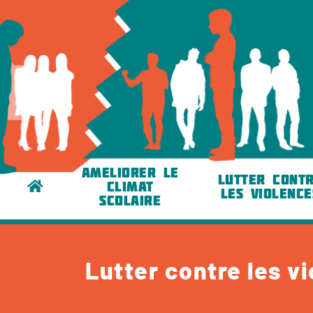
AMELIORER LE
LUTTER CONT
CLIMAT
LES VIOLENCE
SCOLAIRE
Lutter contre les v