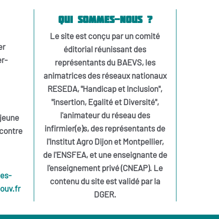
Qui sommes-nous ?
Le site est conçu par un comité
er
éditorial réunissant des
er-
représentants du BAEVS, les
animatrices des réseaux nationaux
RESEDA, "Handicap et Inclusion",
"insertion, Egalité et Diversité",
l'animateur du réseau des
jeune
infirmier(e)s, des représentants de
contre
l'Institut Agro Dijon et Montpellier,
de l'ENSFEA, et une enseignante de
l'enseignement privé (CNEAP). Le
ces-
contenu du site est validé par la
ouv.fr
DGER.