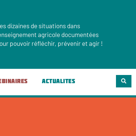
es dizaines de situations dans
'enseignement agricole documentées
our pouvoir réfléchir, prévenir et agir !
EBINAIRES
ACTUALITES