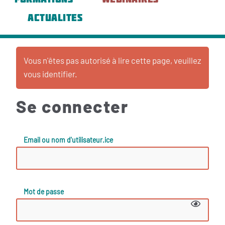
ACTUALITES
Vous n'êtes pas autorisé à lire cette page, veuillez
vous identifier.
Se connecter
Email ou nom d'utilisateur.ice
Mot de passe