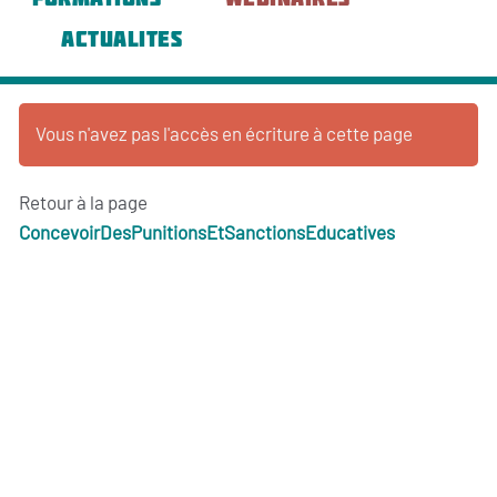
ACTUALITES
Vous n'avez pas l'accès en écriture à cette page
Retour à la page
ConcevoirDesPunitionsEtSanctionsEducatives